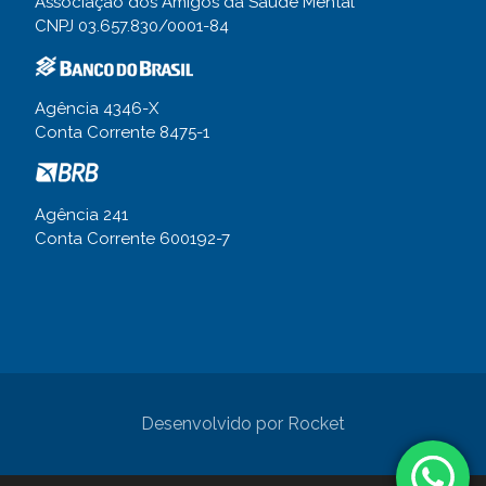
Associação dos Amigos da Saúde Mental
CNPJ 03.657.830/0001-84
Agência 4346-X
Conta Corrente 8475-1
Agência 241
Conta Corrente 600192-7
Desenvolvido por
Rocket