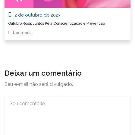
2 de outubro de 2023
Outubro Rosa: Juntos Pela Conscientização e Prevenção
Ler mais...
Deixar um comentário
Seu e-mail não será divulgado.