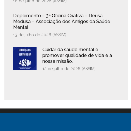
18 de julho de 2026 (
ASSIM
)
Depoimento – 3ª Oficina Criativa – Deusa
Medusa – Associação dos Amigos da Saúde
Mental
13 de julho de 2026 (
ASSIM
)
Cuidar da saúde mental e
promover qualidade de vida é a
nossa missão.
12 de julho de 2026 (
ASSIM
)