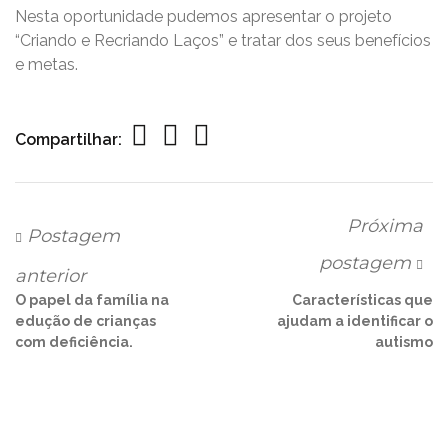
Nesta oportunidade pudemos apresentar o projeto
“Criando e Recriando Laços” e tratar dos seus benefícios
e metas.
Compartilhar:
Próxima
Postagem
postagem
anterior
O papel da família na
Características que
edução de crianças
ajudam a identificar o
com deficiência.
autismo