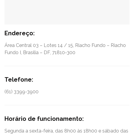
Endereço:
Área Central 03 – Lotes 14 / 15, Riacho Fundo – Riacho
Fundo I, Brasília – DF, 71810-300
Telefone:
(61) 3399-3900
Horário de funcionamento:
Segunda a sexta-feira, das 8h00 às 18h00 e sábado das