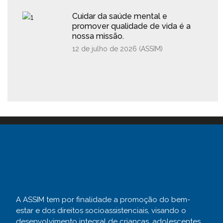
Cuidar da saúde mental e
promover qualidade de vida é a
nossa missão.
12 de julho de 2026 (
ASSIM
)
A ASSIM tem por finalidade a promoção do bem-
estar e dos direitos socioassistenciais, visando o
desenvolvimento integral de crianças, adolescentes,