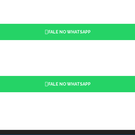
FALE NO WHATSAPP
FALE NO WHATSAPP