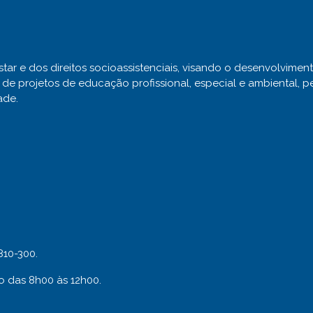
r e dos direitos socioassistenciais, visando o desenvolvimento
de projetos de educação profissional, especial e ambiental, pel
ade.
1810-300.
o das 8h00 às 12h00.