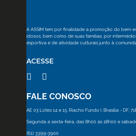
A ASSIM tem por finalidade a promoção do bem-esta
idosos, bem como de suas famílias, por intermédio 
esportiva e de atividade culturais junto à comunid
ACESSE
FALE CONOSCO
AE 03 Lotes 14 e 15, Riacho Fundo I, Brasília - DF, 7
Segunda a sexta-feira, das 8h00 às 18h00 e sábad
(61) 3399-3900