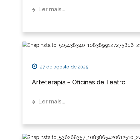
Ler mais...
27 de agosto de 2025
Arteterapia – Oficinas de Teatro
Ler mais...