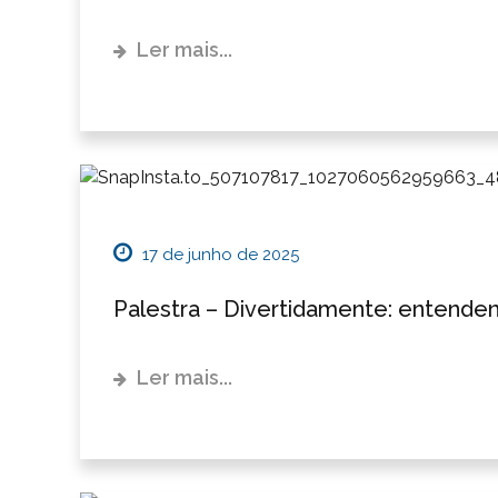
Ler mais...
17 de junho de 2025
Palestra – Divertidamente: entend
Ler mais...