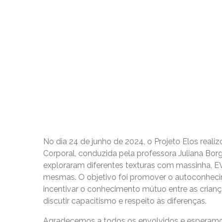
No dia 24 de junho de 2024, o Projeto Elos rea
Corporal, conduzida pela professora Juliana Borg
exploraram diferentes texturas com massinha, EV
mesmas. O objetivo foi promover o autoconhecim
incentivar o conhecimento mútuo entre as crian
discutir capacitismo e respeito às diferenças.
Agradecemos a todos os envolvidos e esperamos