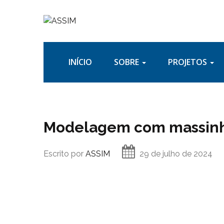
INÍCIO
SOBRE
PROJETOS
Modelagem com massinh
Escrito por
ASSIM
29 de julho de 2024