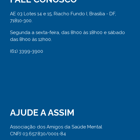
AE 03 Lotes 14 e 15, Riacho Fundo I, Brasília - DF,
71810-300.
Segunda a sexta-feira, das 8h00 às 18h00 e sábado
das 8h00 às 12h00.
(61) 3399-3900
AJUDE A ASSIM
Associação dos Amigos da Saúde Mental
CNPJ 03.657.830/0001-84