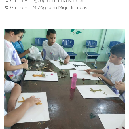
📅 Grupo E – 25/09 com Leia Salazar
📅 Grupo F – 26/09 com Miqueli Lucas