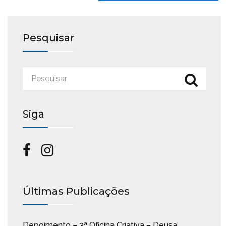
Pesquisar
Siga
Últimas Publicações
Depoimento – 3ª Oficina Criativa – Deusa