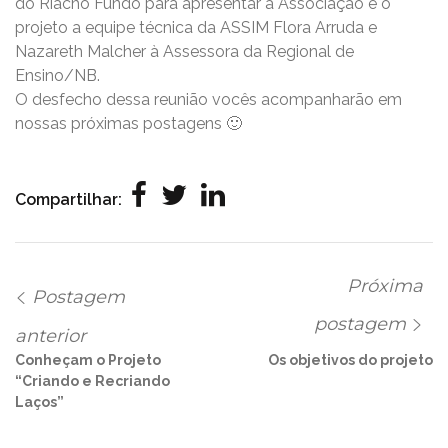
do Riacho Fundo para apresentar a Associação e o
projeto a equipe técnica da ASSIM Flora Arruda e
Nazareth Malcher à Assessora da Regional de
Ensino/NB.
O desfecho dessa reunião vocês acompanharão em
nossas próximas postagens 🙂
Compartilhar:
Próxima
Postagem
postagem
anterior
Conheçam o Projeto
Os objetivos do projeto
“Criando e Recriando
Laços”