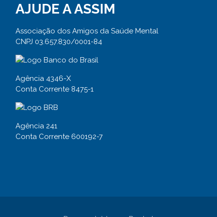
AJUDE A ASSIM
Associação dos Amigos da Saúde Mental
CNPJ 03.657.830/0001-84
Agência 4346-X
Conta Corrente 8475-1
Agência 241
Conta Corrente 600192-7