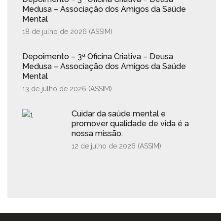
Medusa – Associação dos Amigos da Saúde
Mental
18 de julho de 2026 (
ASSIM
)
Depoimento – 3ª Oficina Criativa – Deusa
Medusa – Associação dos Amigos da Saúde
Mental
13 de julho de 2026 (
ASSIM
)
Cuidar da saúde mental e
promover qualidade de vida é a
nossa missão.
12 de julho de 2026 (
ASSIM
)