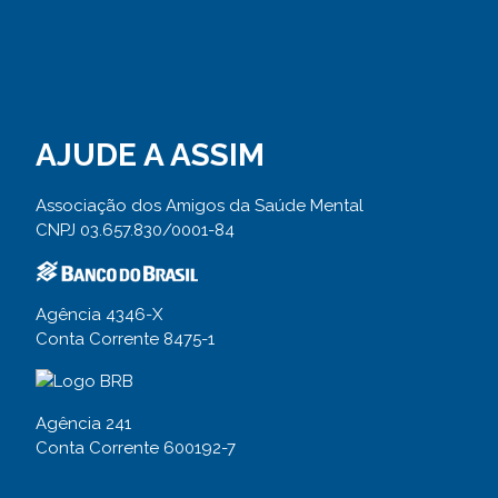
AJUDE A ASSIM
Associação dos Amigos da Saúde Mental
CNPJ 03.657.830/0001-84
Agência 4346-X
Conta Corrente 8475-1
Agência 241
Conta Corrente 600192-7