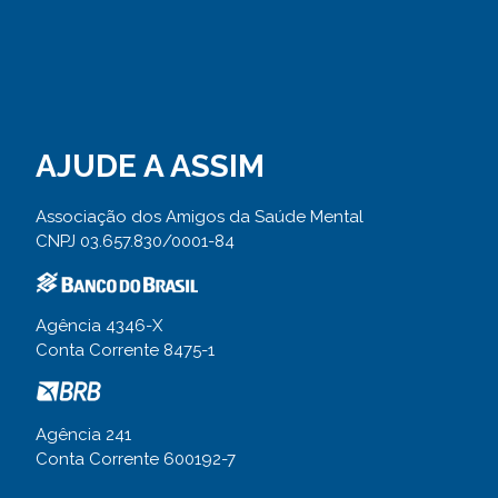
AJUDE A ASSIM
Associação dos Amigos da Saúde Mental
CNPJ 03.657.830/0001-84
Agência 4346-X
Conta Corrente 8475-1
Agência 241
Conta Corrente 600192-7