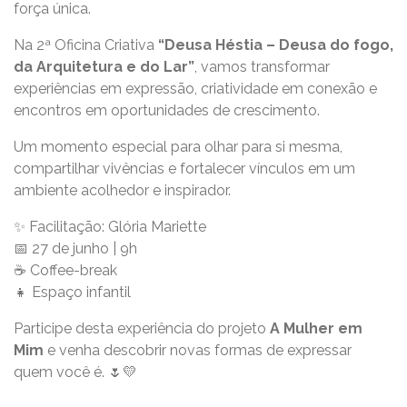
força única.
Na 2ª Oficina Criativa
“Deusa Héstia – Deusa do fogo,
da Arquitetura e do Lar”
, vamos transformar
experiências em expressão, criatividade em conexão e
encontros em oportunidades de crescimento.
Um momento especial para olhar para si mesma,
compartilhar vivências e fortalecer vínculos em um
ambiente acolhedor e inspirador.
✨ Facilitação: Glória Mariette
📅 27 de junho | 9h
☕ Coffee-break
👧 Espaço infantil
Participe desta experiência do projeto
A Mulher em
Mim
e venha descobrir novas formas de expressar
quem você é. 🌷💛