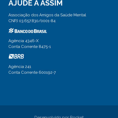
AJUDE A ASSIM
Associação dos Amigos da Saúde Mental
CNPJ 03.657.830/0001-84
Agência 4346-X
Conta Corrente 8475-1
Agência 241
Conta Corrente 600192-7
Desenvolvido por
Rocket