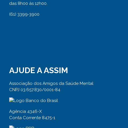
das 8h00 às 12h00.
(61) 3399-3900
AJUDE A ASSIM
Associação dos Amigos da Saúde Mental
CNPJ 03.657.830/0001-84
Agência 4346-X
Conta Corrente 8475-1