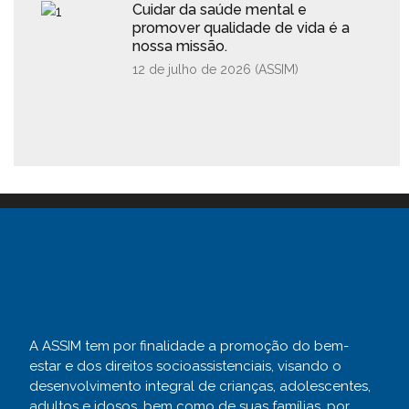
Cuidar da saúde mental e
promover qualidade de vida é a
nossa missão.
12 de julho de 2026 (
ASSIM
)
A ASSIM tem por finalidade a promoção do bem-
estar e dos direitos socioassistenciais, visando o
desenvolvimento integral de crianças, adolescentes,
adultos e idosos, bem como de suas famílias, por