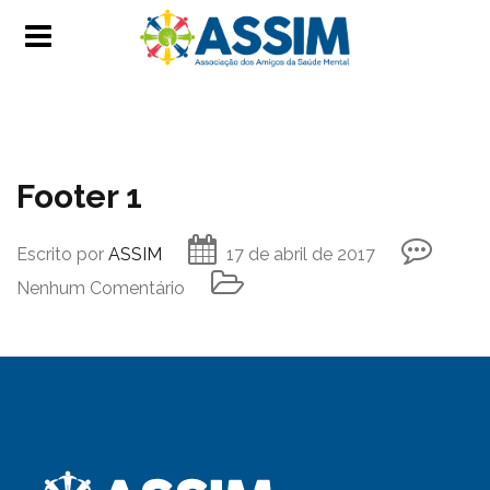
Footer 1
Escrito por
ASSIM
17 de abril de 2017
Nenhum Comentário