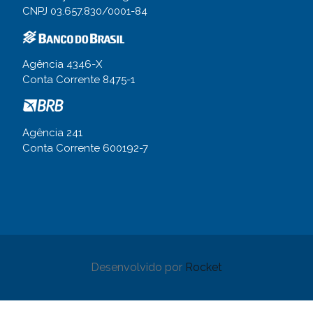
CNPJ 03.657.830/0001-84
Agência 4346-X
Conta Corrente 8475-1
Agência 241
Conta Corrente 600192-7
Desenvolvido por
Rocket