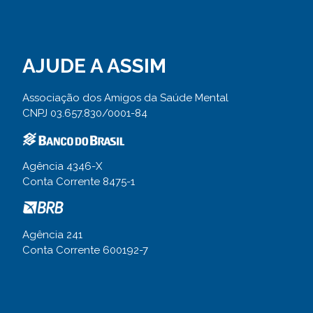
AJUDE A ASSIM
Associação dos Amigos da Saúde Mental
CNPJ 03.657.830/0001-84
Agência 4346-X
Conta Corrente 8475-1
Agência 241
Conta Corrente 600192-7