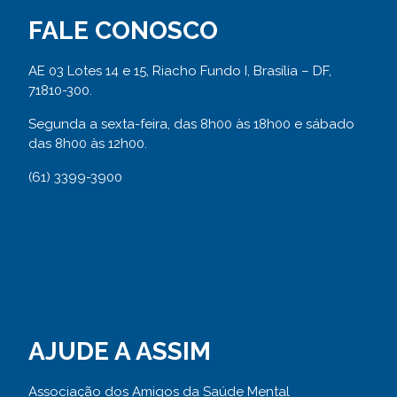
FALE CONOSCO
AE 03 Lotes 14 e 15, Riacho Fundo I, Brasília – DF,
71810-300.
Segunda a sexta-feira, das 8h00 às 18h00 e sábado
das 8h00 às 12h00.
(61) 3399-3900
AJUDE A ASSIM
Associação dos Amigos da Saúde Mental